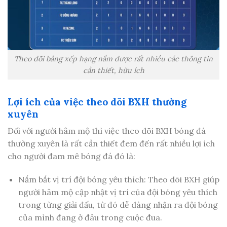
Theo dõi bảng xếp hạng nắm được rất nhiều các thông tin
cần thiết, hữu ích
Lợi ích của việc theo dõi BXH thường
xuyên
Đối với người hâm mộ thì việc theo dõi BXH bóng đá
thường xuyên là rất cần thiết đem đến rất nhiều lợi ích
cho người đam mê bóng đá đó là:
Nắm bắt vị trí đội bóng yêu thích: Theo dõi BXH giúp
người hâm mộ cập nhật vị trí của đội bóng yêu thích
trong từng giải đấu, từ đó dễ dàng nhận ra đội bóng
của mình đang ở đâu trong cuộc đua.