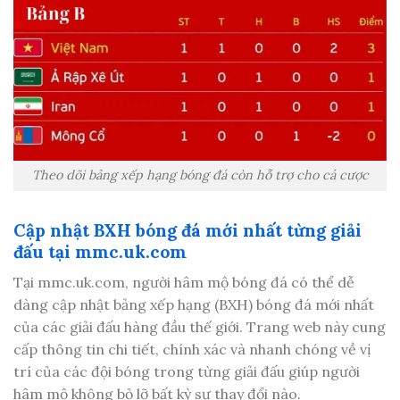
Theo dõi bảng xếp hạng bóng đá còn hỗ trợ cho cá cược
Cập nhật BXH bóng đá mới nhất từng giải
đấu tại mmc.uk.com
Tại mmc.uk.com, người hâm mộ bóng đá có thể dễ
dàng cập nhật bảng xếp hạng (BXH) bóng đá mới nhất
của các giải đấu hàng đầu thế giới. Trang web này cung
cấp thông tin chi tiết, chính xác và nhanh chóng về vị
trí của các đội bóng trong từng giải đấu giúp người
hâm mộ không bỏ lỡ bất kỳ sự thay đổi nào.