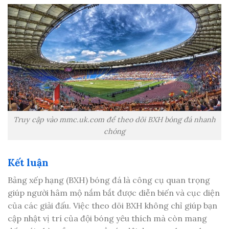
Truy cập vào mmc.uk.com để theo dõi BXH bóng đá nhanh
chóng
Kết luận
Bảng xếp hạng (BXH) bóng đá là công cụ quan trọng
giúp người hâm mộ nắm bắt được diễn biến và cục diện
của các giải đấu. Việc theo dõi BXH không chỉ giúp bạn
cập nhật vị trí của đội bóng yêu thích mà còn mang