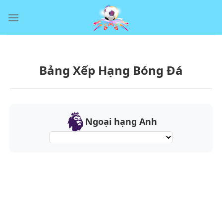
Skip
to
content