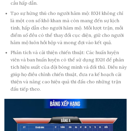
cầu hấp dẫn.
Tạo sự hứng thú cho người hâm mộ: BXH không chỉ
là một con số khô khan mà còn mang đến sự kịch
tính, hấp dẫn cho người hâm mộ. Mỗi lượt trận, mỗi
điểm số đều có thể thay đổi cục diện, giữ cho người
hâm mộ luôn hồi hộp và mong đợi vào kết quả.
Phân tích và cải thiện chiến thuật: Các huấn luyện
viên và ban huấn luyện có thể sử dụng BXH để phân
tích hiệu suất của đội bóng mình và đối thủ. Điều này
giúp họ điều chỉnh chiến thuật, đưa ra kế hoạch cải
thiện và nâng cao hiệu quả thi đấu cho những trận
đấu tiếp theo.