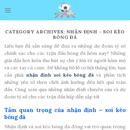
Skip
to
content
CATEGORY ARCHIVES:
NHẬN ĐỊNH – SOI KÈO
BÓNG ĐÁ
Liệu bạn đã sẵn sàng để đưa ra những dự đoán tỷ số
chính xác cho các trận đấu bóng đá hôm nay? Những
giải đấu hot luôn thu hút sự chú ý lớn từ người hâm mộ
và các tay cá cược. Để không bỏ lỡ cơ hội thắng lớn, bạn
cần phải
nhận định soi kèo bóng đá
và phân tích
những yếu tố then chốt ảnh hưởng đến kết quả trận
đấu. Cùng xem qua những nhận định chuyên sâu và dự
đoán tỷ số cho các trận đấu hấp dẫn sắp tới
Tầm quan trọng của nhận định – soi kèo
bóng đá
Nhận định và soi kèo bóng đá đóng vai trò quan trọng