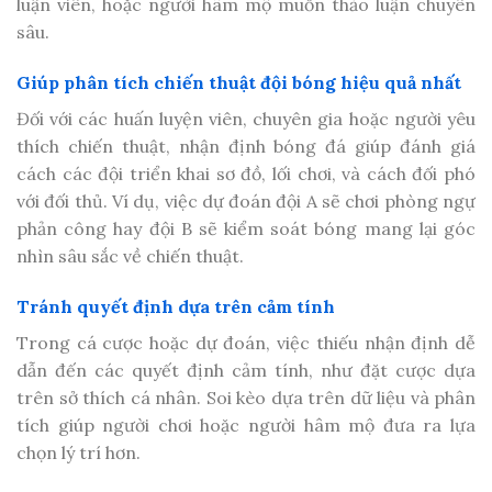
luận viên, hoặc người hâm mộ muốn thảo luận chuyên
sâu.
Giúp phân tích chiến thuật đội bóng hiệu quả nhất
Đối với các huấn luyện viên, chuyên gia hoặc người yêu
thích chiến thuật, nhận định bóng đá giúp đánh giá
cách các đội triển khai sơ đồ, lối chơi, và cách đối phó
với đối thủ. Ví dụ, việc dự đoán đội A sẽ chơi phòng ngự
phản công hay đội B sẽ kiểm soát bóng mang lại góc
nhìn sâu sắc về chiến thuật.
Tránh quyết định dựa trên cảm tính
Trong cá cược hoặc dự đoán, việc thiếu nhận định dễ
dẫn đến các quyết định cảm tính, như đặt cược dựa
trên sở thích cá nhân. Soi kèo dựa trên dữ liệu và phân
tích giúp người chơi hoặc người hâm mộ đưa ra lựa
chọn lý trí hơn.