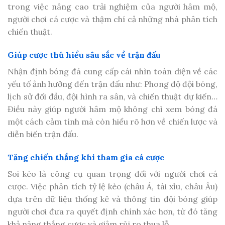
trong việc nâng cao trải nghiệm của người hâm mộ,
người chơi cá cược và thậm chí cả những nhà phân tích
chiến thuật.
Giúp cược thủ hiểu sâu sắc về trận đấu
Nhận định bóng đá cung cấp cái nhìn toàn diện về các
yếu tố ảnh hưởng đến trận đấu như: Phong độ đội bóng,
lịch sử đối đầu, đội hình ra sân, và chiến thuật dự kiến…
Điều này giúp người hâm mộ không chỉ xem bóng đá
một cách cảm tính mà còn hiểu rõ hơn về chiến lược và
diễn biến trận đấu.
Tăng chiến thắng khi tham gia cá cược
Soi kèo là công cụ quan trọng đối với người chơi cá
cược. Việc phân tích tỷ lệ kèo (châu Á, tài xỉu, châu Âu)
dựa trên dữ liệu thống kê và thông tin đội bóng giúp
người chơi đưa ra quyết định chính xác hơn, từ đó tăng
khả năng thắng cược và giảm rủi ro thua lỗ.