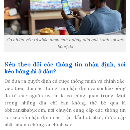
Có nhiều yếu tố khác nhau ảnh hưởng đến quá trình soi kèo
bóng đá
Nên theo dõi các thông tin nhận định, soi
kèo bóng đá ở đâu?
Để đưa ra quyết định cá cược thông minh và chính xác,
việc theo dõi các thông tin nhận định và soi kèo bóng
đá từ các nguồn uy tín là vô cùng quan trọng. Một
trong những địa chỉ bạn không thể bỏ qua là
obhcanxibaby.com, nơi chuyên cung cấp các thông tin
soi kèo và nhận định các trận đấu hot nhất, được cập
nhật nhanh chóng và chính xác.