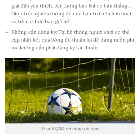
giải đấu yêu thích, bật thông báo khi có bàn thắng….
Giúp trải nghiệm bóng đá của bạn trở nên linh hoạt
và tiện lợi hơn bao giờ hết.
Không cần đăng ký: Tại hệ thống người chơi có thể
cập nhật kết quả bóng đá thuận lợi dễ dàng miễn phí
mà không cần phải đăng ký tài khoản.
Xem KQBĐ tại mmc.uk.com