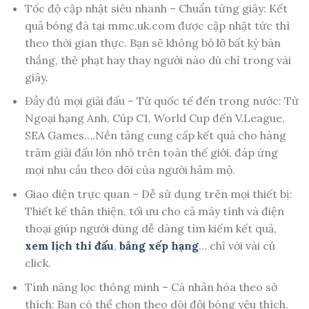
Tốc độ cập nhật siêu nhanh – Chuẩn từng giây: Kết
quả bóng đá tại mmc.uk.com được cập nhật tức thì
theo thời gian thực. Bạn sẽ không bỏ lỡ bất kỳ bàn
thắng, thẻ phạt hay thay người nào dù chỉ trong vài
giây.
Đầy đủ mọi giải đấu – Từ quốc tế đến trong nước: Từ
Ngoại hạng Anh, Cúp C1, World Cup đến V.League,
SEA Games….Nền tảng cung cấp kết quả cho hàng
trăm giải đấu lớn nhỏ trên toàn thế giới, đáp ứng
mọi nhu cầu theo dõi của người hâm mộ.
Giao diện trực quan – Dễ sử dụng trên mọi thiết bị:
Thiết kế thân thiện, tối ưu cho cả máy tính và điện
thoại giúp người dùng dễ dàng tìm kiếm kết quả,
xem lịch thi đấu
,
bảng xếp hạng
… chỉ với vài cú
click.
Tính năng lọc thông minh – Cá nhân hóa theo sở
thích: Bạn có thể chọn theo dõi đội bóng yêu thích,