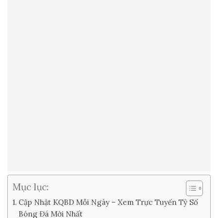
Mục lục:
Cập Nhật KQBD Mỗi Ngày – Xem Trực Tuyến Tỷ Số
Bóng Đá Mới Nhất