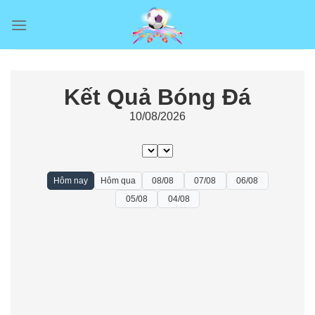
Skip
to
content