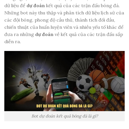
dữ liệu để
dự đoán
kết quả của các trận đấu bóng đá.
Những bot này thu thập và phân tích dữ liệu lịch sử của
các đội bóng, phong độ cầu thủ, thành tích đối đầu,
chiến thuật của huấn luyện viên và nhiều yếu tố khác để
đưa ra những
dự đoán
về kết quả của các trận đấu sắp
diễn ra.
Bot dự đoán kết quả bóng đá là gì?