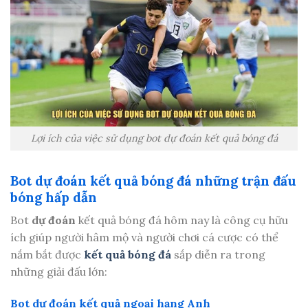
Lợi ích của việc sử dụng bot dự đoán kết quả bóng đá
Bot dự đoán kết quả bóng đá những trận đấu
bóng hấp dẫn
Bot
dự đoán
kết quả bóng đá hôm nay là công cụ hữu
ích giúp người hâm mộ và người chơi cá cược có thể
nắm bắt được
kết quả bóng đá
sắp diễn ra trong
những giải đấu lớn:
Bot dự đoán kết quả ngoại hạng Anh