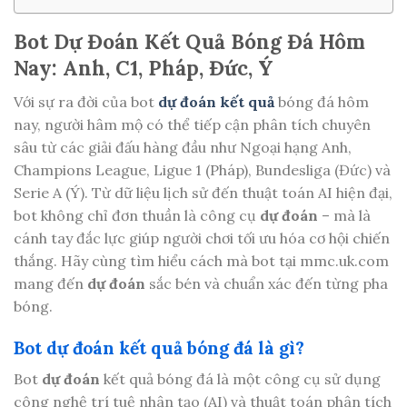
Bot Dự Đoán Kết Quả Bóng Đá Hôm
Nay: Anh, C1, Pháp, Đức, Ý
Với sự ra đời của bot
dự đoán
kết quả
bóng đá hôm
nay, người hâm mộ có thể tiếp cận phân tích chuyên
sâu từ các giải đấu hàng đầu như Ngoại hạng Anh,
Champions League, Ligue 1 (Pháp), Bundesliga (Đức) và
Serie A (Ý). Từ dữ liệu lịch sử đến thuật toán AI hiện đại,
bot không chỉ đơn thuần là công cụ
dự đoán
– mà là
cánh tay đắc lực giúp người chơi tối ưu hóa cơ hội chiến
thắng. Hãy cùng tìm hiểu cách mà bot tại
mmc.uk.com
mang đến
dự đoán
sắc bén và chuẩn xác đến từng pha
bóng.
Bot dự đoán kết quả bóng đá là gì?
Bot
dự đoán
kết quả bóng đá là một công cụ sử dụng
công nghệ trí tuệ nhân tạo (AI) và thuật toán phân tích